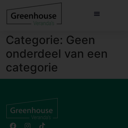
de
inhoud
Categorie:
Geen
onderdeel van een
categorie