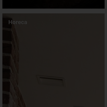
Horeca