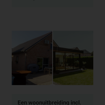
Een woonuitbreiding incl.