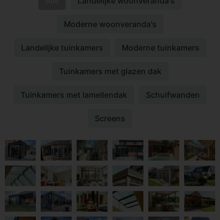
Alle
Landelijke woonveranda's
Moderne woonveranda's
Landelijke tuinkamers
Moderne tuinkamers
Tuinkamers met glazen dak
Tuinkamers met lamellendak
Schuifwanden
Screens