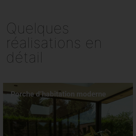
Quelques
réalisations en
détail
Porche d’habitation moderne