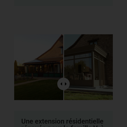
Une extension résidentielle