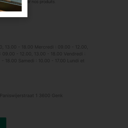
permettre de voir nos produits.
0, 13.00 - 18.00 Mercredi : 09.00 - 12.00,
: 09.00 - 12.00, 13.00 - 18.00 Vendredi :
 - 18.00 Samedi : 10.00 - 17.00 Lundi et
Paniswijerstraat 1 3600 Genk