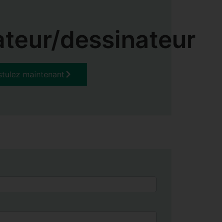
ateur/dessinateur
stulez maintenant