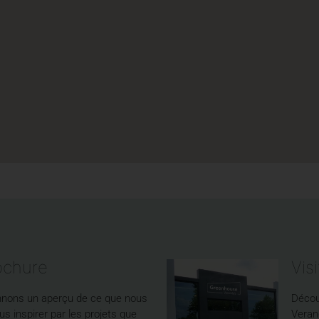
ochure
Vis
nnons un aperçu de ce que nous
Décou
s inspirer par les projets que
Veran