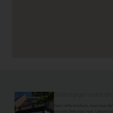
Télécharger notre br
Dans cette brochure, nous vous do
pouvons faire pour vous. Laissez-vou