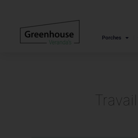
Porches
Travai